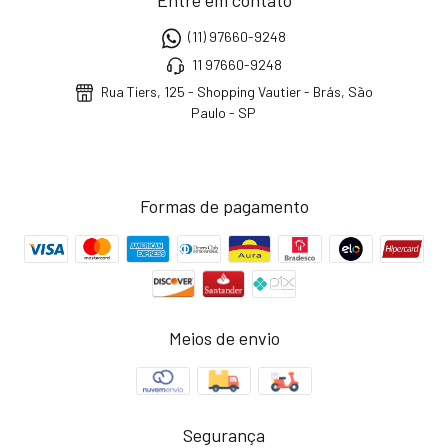
Entre em contato
(11) 97660-9248
11 97660-9248
Rua Tiers, 125 - Shopping Vautier - Brás, São
Paulo - SP
Formas de pagamento
Meios de envio
Segurança