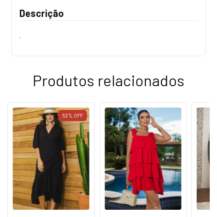
Descrição
.
Produtos relacionados
53
%
OFF