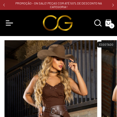
PROMOÇÃO - ON SALE! PEÇAS COM ATÉ 50% DE DESCONTO NA
CATEGORIA !
0
ESGOTADO