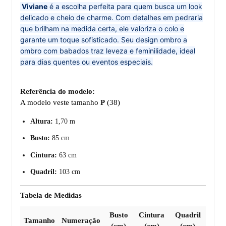
Viviane
é a escolha perfeita para quem busca um look
delicado e cheio de charme. Com detalhes em pedraria
que brilham na medida certa, ele valoriza o colo e
garante um toque sofisticado. Seu design ombro a
ombro com babados traz leveza e feminilidade, ideal
para dias quentes ou eventos especiais.
Referência do modelo:
A modelo veste tamanho
P
(38)
Altura:
1,70 m
Busto:
85 cm
Cintura:
63 cm
Quadril:
103 cm
Tabela de Medidas
Busto
Cintura
Quadril
Tamanho
Numeração
(cm)
(cm)
(cm)