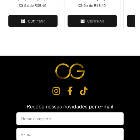
9
x de
R$5,40
9
x de
R$5,40
COMPRAR
COMPRAR
Receba nossas novidades por e-mail