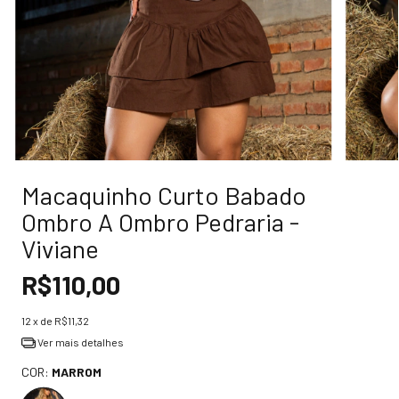
Macaquinho Curto Babado
Ombro A Ombro Pedraria -
Viviane
R$110,00
12
x de
R$11,32
Ver mais detalhes
COR:
MARROM