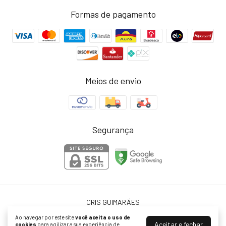
Formas de pagamento
Meios de envio
Segurança
CRIS GUIMARÃES
©2026. Cris Guimarães - 26188520000163. Todos os direitos reservados.
Ao navegar por este site
você aceita o uso de
Aceitar e fechar
cookies
para agilizar a sua experiência de