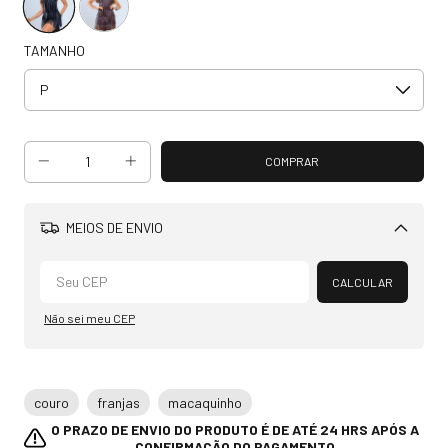
TAMANHO
MEIOS DE ENVIO
Alterar CEP
CALCULAR
Não sei meu CEP
couro
franjas
macaquinho
O PRAZO DE ENVIO DO PRODUTO É DE ATÉ 24 HRS APÓS A
CONFIRMAÇÃO DO PAGAMENTO