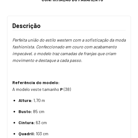
Descrição
Perfeita união do estilo western com a sofisticação da moda
fashionista. Confeccionado em couro com acabamento
impecável, o modelo traz camadas de franjas que criam
movimento e destaque a cada passo.
Referência do modelo:
A modelo veste tamanho
P
(38)
Altura:
1,70 m
Busto:
85 cm
Cintura:
63 cm
Quadril:
103 cm