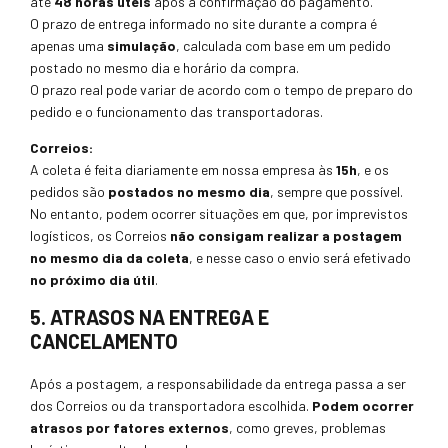
até
48 horas úteis
após a confirmação do pagamento.
O prazo de entrega informado no site durante a compra é
apenas uma
simulação
, calculada com base em um pedido
postado no mesmo dia e horário da compra.
O prazo real pode variar de acordo com o tempo de preparo do
pedido e o funcionamento das transportadoras.
Correios:
A coleta é feita diariamente em nossa empresa às
15h
, e os
pedidos são
postados no mesmo dia
, sempre que possível.
No entanto, podem ocorrer situações em que, por imprevistos
logísticos, os Correios
não consigam realizar a postagem
no mesmo dia da coleta
, e nesse caso o envio será efetivado
no próximo dia útil
.
5. ATRASOS NA ENTREGA E
CANCELAMENTO
Após a postagem, a responsabilidade da entrega passa a ser
dos Correios ou da transportadora escolhida.
Podem ocorrer
atrasos por fatores externos
, como greves, problemas