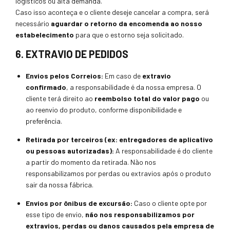
logísticos ou alta demanda.
Caso isso aconteça e o cliente deseje cancelar a compra, será
necessário
aguardar o retorno da encomenda ao nosso
estabelecimento
para que o estorno seja solicitado.
6. EXTRAVIO DE PEDIDOS
Envios pelos Correios:
Em caso de
extravio
confirmado
, a responsabilidade é da nossa empresa. O
cliente terá direito ao
reembolso total do valor pago
ou
ao reenvio do produto, conforme disponibilidade e
preferência.
Retirada por terceiros (ex: entregadores de aplicativo
ou pessoas autorizadas):
A responsabilidade é do cliente
a partir do momento da retirada. Não nos
responsabilizamos por perdas ou extravios após o produto
sair da nossa fábrica.
Envios por ônibus de excursão:
Caso o cliente opte por
esse tipo de envio,
não nos responsabilizamos por
extravios, perdas ou danos causados pela empresa de