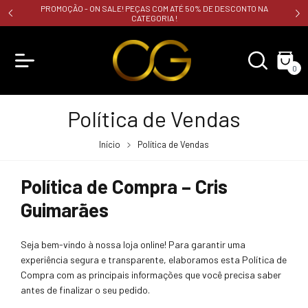
PROMOÇÃO - ON SALE! PEÇAS COM ATÉ 50% DE DESCONTO NA
CATEGORIA !
0
Política de Vendas
Início
Política de Vendas
Política de Compra – Cris
Guimarães
Seja bem-vindo à nossa loja online! Para garantir uma
experiência segura e transparente, elaboramos esta Política de
Compra com as principais informações que você precisa saber
antes de finalizar o seu pedido.