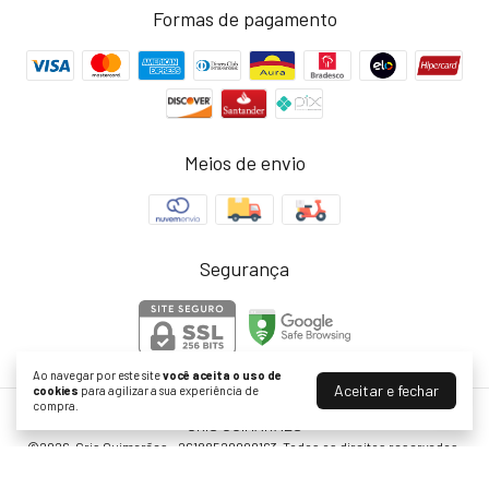
Formas de pagamento
Meios de envio
Segurança
Ao navegar por este site
você aceita o uso de
Aceitar e fechar
cookies
para agilizar a sua experiência de
compra.
CRIS GUIMARÃES
©2026. Cris Guimarães - 26188520000163. Todos os direitos reservados.