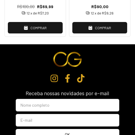
R$100,00
R$69,99
R$90,00
12
x de
R$7,20
12
x de
R$9,26
COMPRAR
COMPRAR
Receba nossas novidades por e-mail