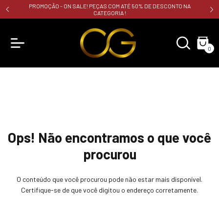
PROMOÇÃO - ON SALE! PEÇAS COM ATÉ 50% DE DESCONTO NA
CATEGORIA !
0
Ops! Não encontramos o que você
procurou
O conteúdo que você procurou pode não estar mais disponível.
Certifique-se de que você digitou o endereço corretamente.