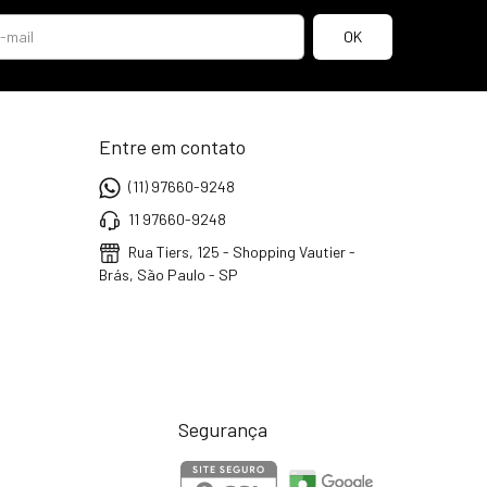
Entre em contato
(11) 97660-9248
11 97660-9248
Rua Tiers, 125 - Shopping Vautier -
Brás, São Paulo - SP
Segurança