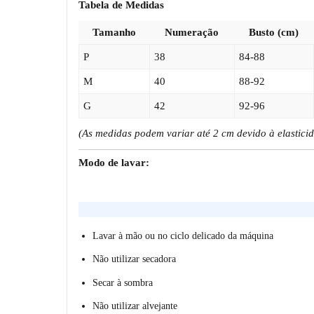
Tabela de Medidas
Tamanho
Numeração
Busto (cm)
P
38
84-88
M
40
88-92
G
42
92-96
(As medidas podem variar até 2 cm devido à elasticid
Modo de lavar:
Lavar à mão ou no ciclo delicado da máquina
Não utilizar secadora
Secar à sombra
Não utilizar alvejante