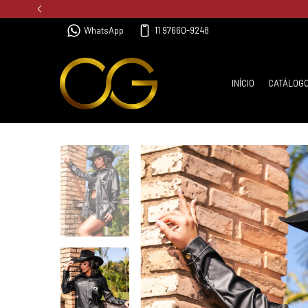
WhatsApp
11 97660-9248
INÍCIO
CATÁLOG