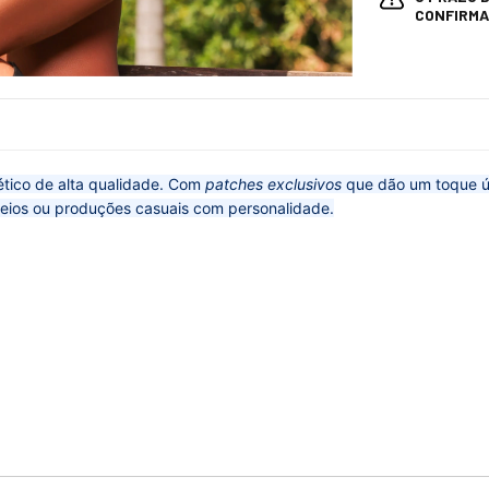
CONFIRMA
tético de alta qualidade. Com
patches exclusivos
que dão um toque ún
odeios ou produções casuais com personalidade.