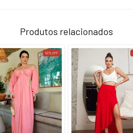
Produtos relacionados
53
%
OFF