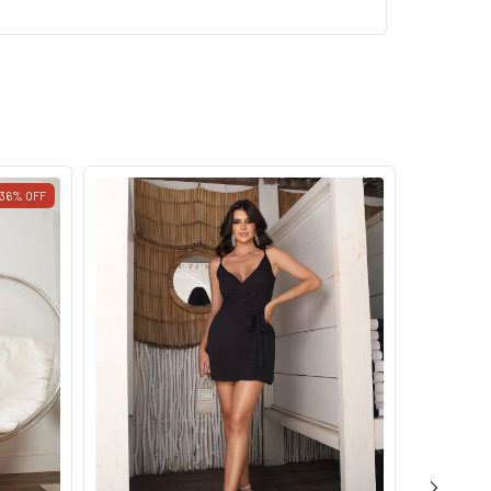
36
%
OFF