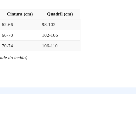
Cintura (cm)
Quadril (cm)
62-66
98-102
66-70
102-106
70-74
106-110
ade do tecido)