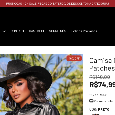
PROMOÇÃO - ON SALE! PEÇAS COM ATÉ 50% DE DESCONTO NA CATEGORIA !
O
CONTATO
RASTREIO
SOBRE NÓS
Política Pré venda
Camisa 
46
%
OFF
Patches
R$140,00
R$74,9
12
x de
R$7,71
Ver mais detal
COR:
PRETO