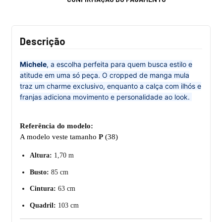
Descrição
Michele
, a escolha perfeita para quem busca estilo e
atitude em uma só peça. O cropped de manga mula
traz um charme exclusivo, enquanto a calça com ilhós e
franjas adiciona movimento e personalidade ao look.
Referência do modelo:
A modelo veste tamanho
P
(38)
Altura:
1,70 m
Busto:
85 cm
Cintura:
63 cm
Quadril:
103 cm