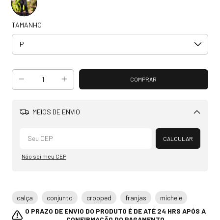
TAMANHO
MEIOS DE ENVIO
Alterar CEP
CALCULAR
Não sei meu CEP
calça
conjunto
cropped
franjas
michele
O PRAZO DE ENVIO DO PRODUTO É DE ATÉ 24 HRS APÓS A
CONFIRMAÇÃO DO PAGAMENTO