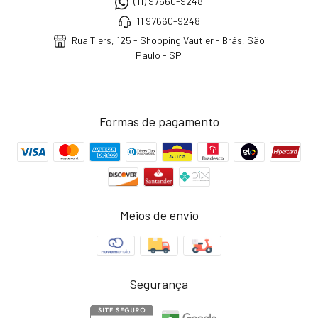
(11) 97660-9248
11 97660-9248
Rua Tiers, 125 - Shopping Vautier - Brás, São
Paulo - SP
Formas de pagamento
Meios de envio
Segurança