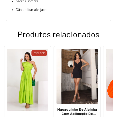
Secar à sombra
Não utilizar alvejante
Produtos relacionados
53
%
OFF
Macaquinho De Alcinha
Com Aplicação De