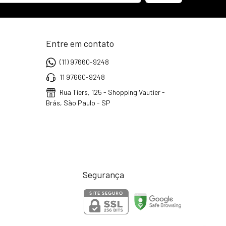
Entre em contato
(11) 97660-9248
11 97660-9248
Rua Tiers, 125 - Shopping Vautier -
Brás, São Paulo - SP
Segurança