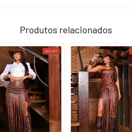
Produtos relacionados
35
%
OFF