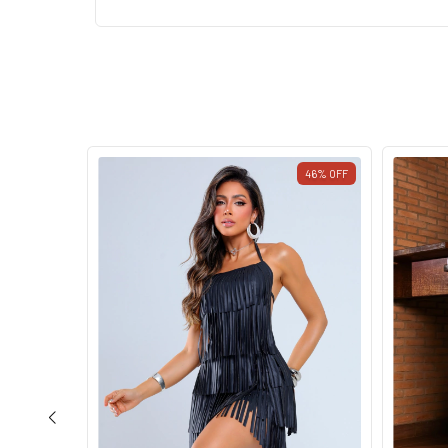
46
%
OFF