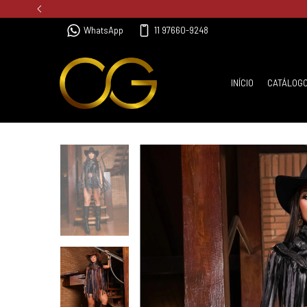
WhatsApp
11 97660-9248
INÍCIO
CATÁLOG