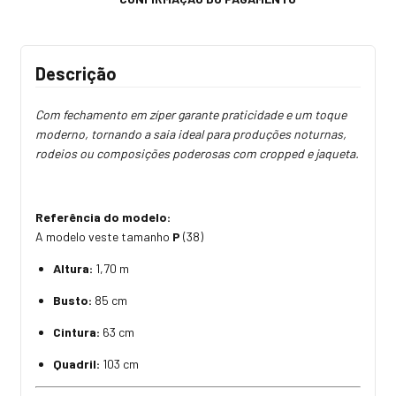
Descrição
Com fechamento em zíper garante praticidade e um toque
moderno, tornando a saia ideal para produções noturnas,
rodeios ou composições poderosas com cropped e jaqueta.
Referência do modelo:
A modelo veste tamanho
P
(38)
Altura:
1,70 m
Busto:
85 cm
Cintura:
63 cm
Quadril:
103 cm