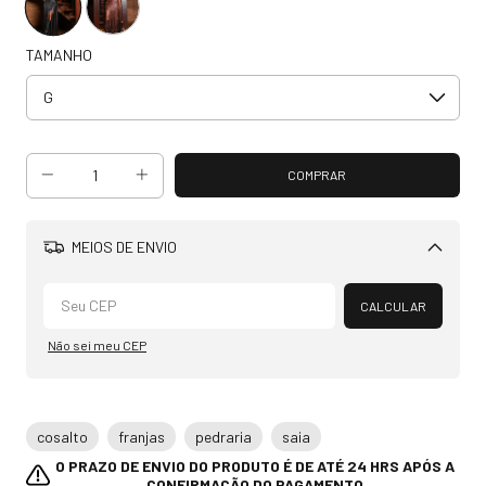
TAMANHO
MEIOS DE ENVIO
Alterar CEP
CALCULAR
Não sei meu CEP
cosalto
franjas
pedraria
saia
O PRAZO DE ENVIO DO PRODUTO É DE ATÉ 24 HRS APÓS A
CONFIRMAÇÃO DO PAGAMENTO