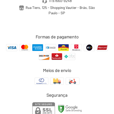
11 97660-9248
Rua Tiers, 125 - Shopping Vautier - Brás, São
Paulo - SP
Formas de pagamento
Meios de envio
Segurança