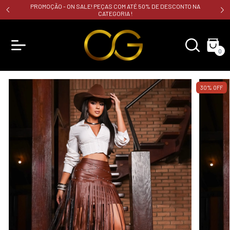
PROMOÇÃO - ON SALE! PEÇAS COM ATÉ 50% DE DESCONTO NA
CATEGORIA !
0
30
%
OFF