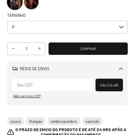
TAMANHO
MEIOS DE ENVIO
Alterar CEP
CALCULAR
Não sei meu CEP
couro
franjas
ombroaombro
vestido
O PRAZO DE ENVIO DO PRODUTO É DE ATÉ 24 HRS APÓS A
CONFIRMAÇÃO DO PAGAMENTO