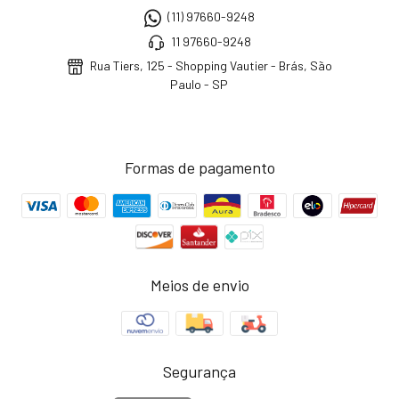
(11) 97660-9248
11 97660-9248
Rua Tiers, 125 - Shopping Vautier - Brás, São
Paulo - SP
Formas de pagamento
Meios de envio
Segurança