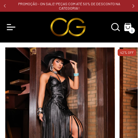
PROMOÇÃO - ON SALE! PEÇAS COM ATÉ 50% DE DESCONTO NA
CATEGORIA !
0
42
%
OFF