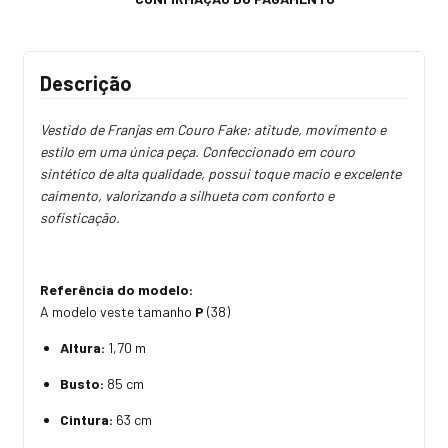
Descrição
Vestido de Franjas em Couro Fake: atitude, movimento e
estilo em uma única peça. Confeccionado em couro
sintético de alta qualidade, possui toque macio e excelente
caimento, valorizando a silhueta com conforto e
sofisticação.
Referência do modelo:
A modelo veste tamanho
P
(38)
Altura:
1,70 m
Busto:
85 cm
Cintura:
63 cm