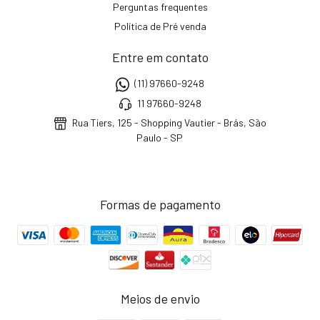
Perguntas frequentes
Política de Pré venda
Entre em contato
(11) 97660-9248
11 97660-9248
Rua Tiers, 125 - Shopping Vautier - Brás, São
Paulo - SP
Formas de pagamento
Meios de envio