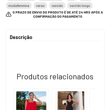
modafeminina
verao
vestido
vestido longo
O PRAZO DE ENVIO DO PRODUTO É DE ATÉ 24 HRS APÓS A
CONFIRMAÇÃO DO PAGAMENTO
Descrição
Produtos relacionados
OFF
4