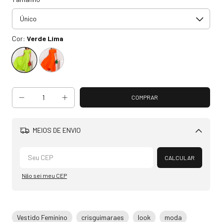
Cor:
Verde Lima
MEIOS DE ENVIO
Alterar CEP
CALCULAR
Não sei meu CEP
Vestido Feminino
crisguimaraes
look
moda