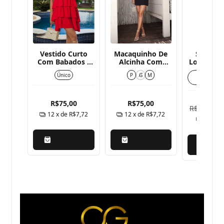
ola -
Vestido Curto
Macaquinho De
Saia Fru
Com Babados -
Alcinha Com
Longa Vis
Rebeca
Aplicação De
- Dand
Único
P
G
M
TAMANHO
Ziper Nas Costas
ÚNICO
- Cloe
4,99
R$75,00
R$75,00
R$60,00
,01
12
x de
R$7,72
12
x de
R$7,72
8
x de
AR
COMPRAR
COMPRAR
COM