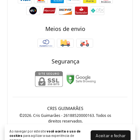
Meios de envio
Segurança
CRIS GUIMARÃES
©2026. Cris Guimarães - 26188520000163. Todos os
direitos reservados.
Ao navegar por este site
você aceita o uso de
Aceitar e fechar
cookies
para agilizar a sua experiência de
compra.