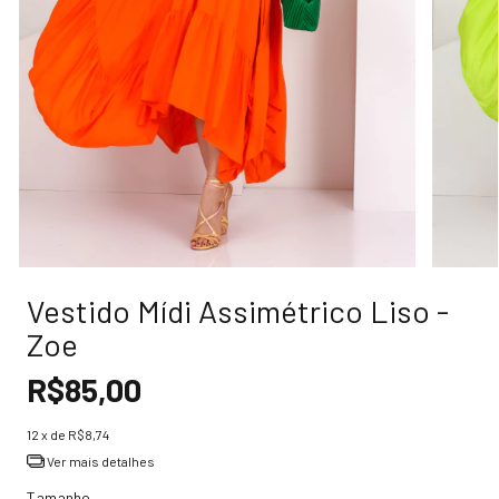
Vestido Mídi Assimétrico Liso -
Zoe
R$85,00
12
x de
R$8,74
Ver mais detalhes
Tamanho