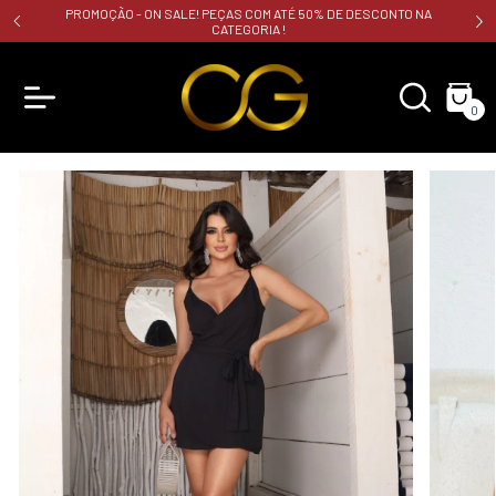
PROMOÇÃO - ON SALE! PEÇAS COM ATÉ 50% DE DESCONTO NA
CATEGORIA !
0