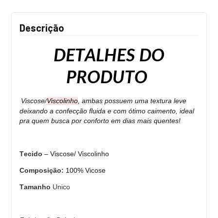
Descrição
DETALHES DO
PRODUTO
Viscose/
Viscolinho
,
ambas
possuem uma textura leve
deixando a confecção fluida e com ótimo caimento, ideal
pra quem busca por conforto em dias mais quentes!
Tecido
– Viscose/
Viscolinho
Composição:
100%
Vicose
Tamanho
Unico