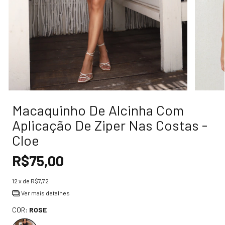
Macaquinho De Alcinha Com
Aplicação De Ziper Nas Costas -
Cloe
R$75,00
12
x de
R$7,72
Ver mais detalhes
COR:
ROSE