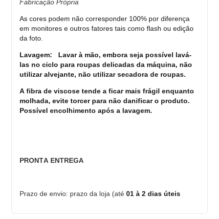
Fabricação Própria
As
cores podem
não corresponder 100% por diferença
em monitores e outros fatores tais como flash ou edição
da foto.
Lavagem: Lavar à mão, embora seja possível lavá-
las no ciclo para roupas delicadas da máquina, não
utilizar alvejante,
não
utilizar secadora de roupas.
A fibra de viscose tende a ficar mais frágil enquanto
molhada, evite torcer para não danificar o produto.
Possível
encolhimento após a lavagem.
PRONTA ENTREGA
Prazo de envio: prazo da loja (até
01
à
2 dias úteis