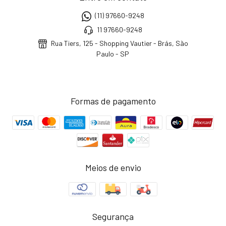
(11) 97660-9248
11 97660-9248
Rua Tiers, 125 - Shopping Vautier - Brás, São
Paulo - SP
Formas de pagamento
Meios de envio
Segurança