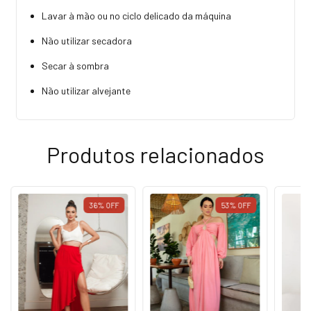
Lavar à mão ou no ciclo delicado da máquina
Não utilizar secadora
Secar à sombra
Não utilizar alvejante
Produtos relacionados
36
%
OFF
53
%
OFF