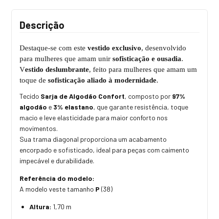
Descrição
Destaque-se com este
vestido exclusivo
, desenvolvido
para mulheres que amam unir
sofisticação e ousadia
.
V
estido deslumbrante
, feito para mulheres que amam um
toque de
sofisticação aliado à modernidade
.
Tecido
Sarja de Algodão Confort
, composto por
97%
algodão
e
3% elastano
, que garante resistência, toque
macio e leve elasticidade para maior conforto nos
movimentos.
Sua trama diagonal proporciona um acabamento
encorpado e sofisticado, ideal para peças com caimento
impecável e durabilidade.
Referência do modelo:
A modelo veste tamanho
P
(38)
Altura:
1,70 m