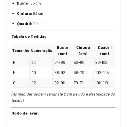
Busto:
85 cm
Cintura:
63 cm
Quadril:
103 cm
Tabela de Medidas
Busto
Cintura
Quadril
Tamanho
Numeração
(cm)
(cm)
(cm)
P
38
84-88
62-66
98-102
M
40
88-92
66-70
102-106
G
42
92-96
70-74
106-110
(As medidas podem variar até 2 cm devido à elasticidade do
tecido)
Modo de lavar: