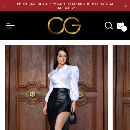
PROMOÇÃO - ON SALE! PEÇAS COM ATÉ 50% DE DESCONTO NA
CATEGORIA !
0