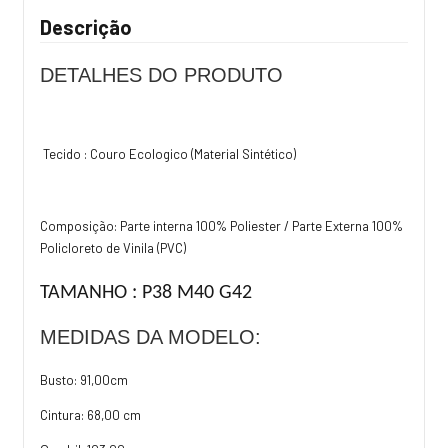
Descrição
DETALHES DO PRODUTO
Tecido : Couro Ecologico (Material Sintético)
Composição: Parte interna 100% Poliester / Parte Externa 100%
Policloreto de Vinila (PVC)
TAMANHO : P
38
M
40
G
42
MEDIDAS DA MODELO:
Busto: 91,00cm
Cintura: 68,00 cm