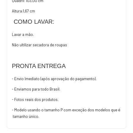
Quadril: 103,00 cm
Altura:1,67 cm
COMO LAVAR:
Lavar a mão.
Não ultilizar secadora de roupas
PRONTA ENTREGA
- Envio Imediato (após aprovação do pagamento).
- Enviamos para todo Brasil.
- Fotos reais dos produtos.
- Modelo usando o tamanho P com exceção dos modelos que é
tamanho único.