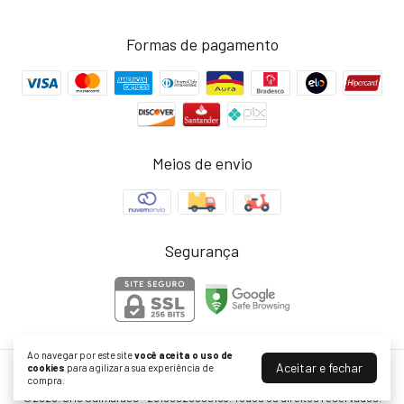
Formas de pagamento
Meios de envio
Segurança
Ao navegar por este site
você aceita o uso de
Aceitar e fechar
cookies
para agilizar a sua experiência de
CRIS GUIMARÃES
compra.
©2026. Cris Guimarães - 26188520000163. Todos os direitos reservados.