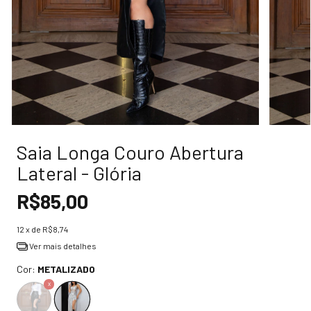
Saia Longa Couro Abertura
Lateral - Glória
R$85,00
12
x de
R$8,74
Ver mais detalhes
Cor:
METALIZADO