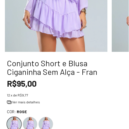
Conjunto Short e Blusa
Ciganinha Sem Alça - Fran
R$95,00
12
x de
R$9,77
Ver mais detalhes
COR:
ROSE