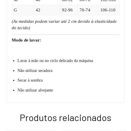
G
42
92-96
70-74
106-110
(As medidas podem variar até 2 cm devido à elasticidade
do tecido)
Modo de lavar:
Lavar à mão ou no ciclo delicado da máquina
Não utilizar secadora
Secar à sombra
Não utilizar alvejante
Produtos relacionados