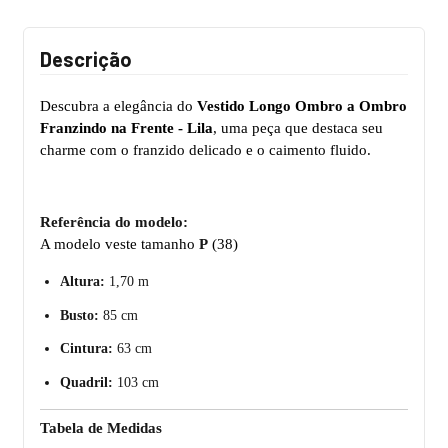
Descrição
Descubra a elegância do
Vestido Longo Ombro a Ombro
Franzindo na Frente - Lila
, uma peça que destaca seu
charme com o franzido delicado e o caimento fluido.
Referência do modelo:
A modelo veste tamanho
P
(38)
Altura:
1,70 m
Busto:
85 cm
Cintura:
63 cm
Quadril:
103 cm
Tabela de Medidas