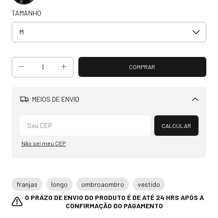
TAMANHO
MEIOS DE ENVIO
Alterar CEP
CALCULAR
Não sei meu CEP
franjas
longo
ombroaombro
vestido
O PRAZO DE ENVIO DO PRODUTO É DE ATÉ 24 HRS APÓS A
CONFIRMAÇÃO DO PAGAMENTO