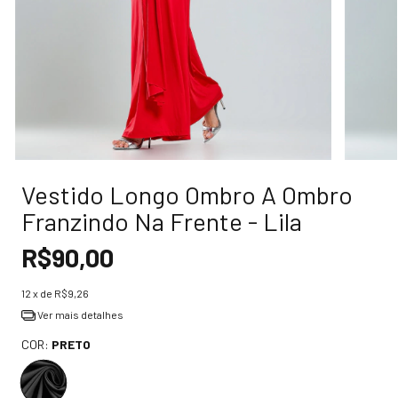
Vestido Longo Ombro A Ombro
Franzindo Na Frente - Lila
R$90,00
12
x de
R$9,26
Ver mais detalhes
COR:
PRETO