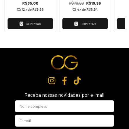
R$65,00
R$70,00
R$19,99
12
x de
R$6,69
4
x de
R$5,94
COMPRAR
COMPRAR
Receba nossas novidades por e-mail