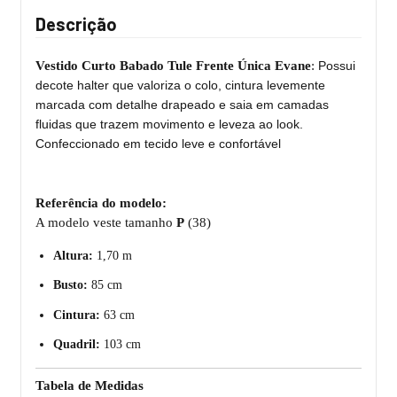
Descrição
Vestido Curto Babado Tule Frente Única Evane
:
Possui
decote halter que valoriza o colo, cintura levemente
marcada com detalhe drapeado e saia em camadas
fluidas que trazem movimento e leveza ao look.
Confeccionado em tecido leve e confortável
Referência do modelo:
A modelo veste tamanho
P
(38)
Altura:
1,70 m
Busto:
85 cm
Cintura:
63 cm
Quadril:
103 cm
Tabela de Medidas