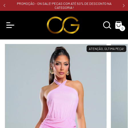
PROMOÇÃO - ON SALE! PEÇAS COM ATÉ 50% DE DESCONTO NA
CATEGORIA !
0
ATENÇÃO, ÚLTIMA PEÇA!