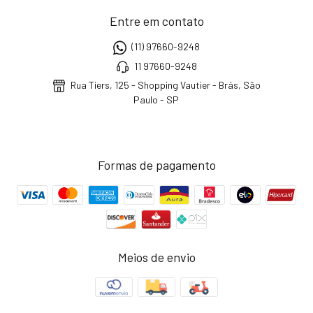
Entre em contato
(11) 97660-9248
11 97660-9248
Rua Tiers, 125 - Shopping Vautier - Brás, São
Paulo - SP
Formas de pagamento
Meios de envio