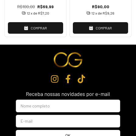
R$100,00
R$69,99
R$90,00
12
x de
R$7,20
12
x de
R$9,26
COMPRAR
COMPRAR
Receba nossas novidades por e-mail