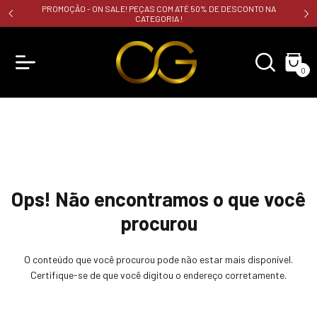
PROMOÇÃO - ON SALE! PEÇAS COM ATÉ 50% DE DESCONTO NA
CATEGORIA !
0
Ops! Não encontramos o que você
procurou
O conteúdo que você procurou pode não estar mais disponível.
Certifique-se de que você digitou o endereço corretamente.