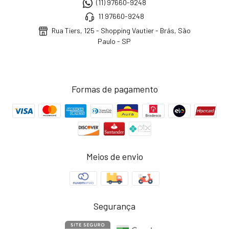
(11) 97660-9248
11 97660-9248
Rua Tiers, 125 - Shopping Vautier - Brás, São
Paulo - SP
Formas de pagamento
Meios de envio
Segurança